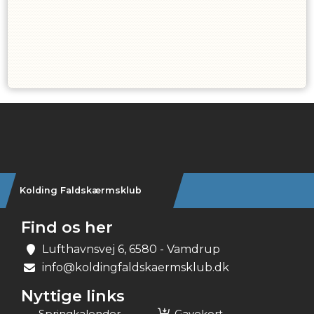
Instagram
Kolding Faldskærmsklub
Find os her
Lufthavnsvej 6, 6580 - Vamdrup
info@koldingfaldskaermsklub.dk
Nyttige links
Springkalender
Gavekort