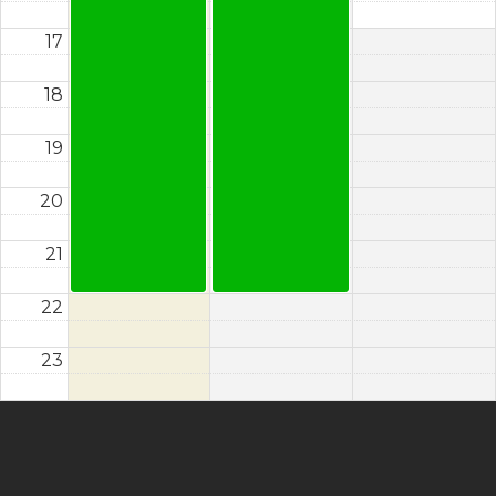
17
18
19
20
21
22
23
Instagram