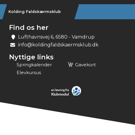
Kolding Faldskærmsklub
Find os her
Lufthavnsvej 6, 6580 - Vamdrup
info@koldingfaldskaermsklub.dk
Nyttige links
Springkalender
Gavekort
Elevkursus