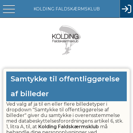
KOLDING FALDSKÆRMSKLUB
Samtykke til offentliggørelse
af billeder
Ved valg af ja til en eller flere billedetyper i
dropdown "Samtykke til offentliggørelse af
billeder" giver du samtykke i overensstemmelse
med databeskyttelsesforordningens artikel 6, stk.
1, litra A, til, at
Kolding Faldskærmsklub
må
behandle dine personoplysninger ved