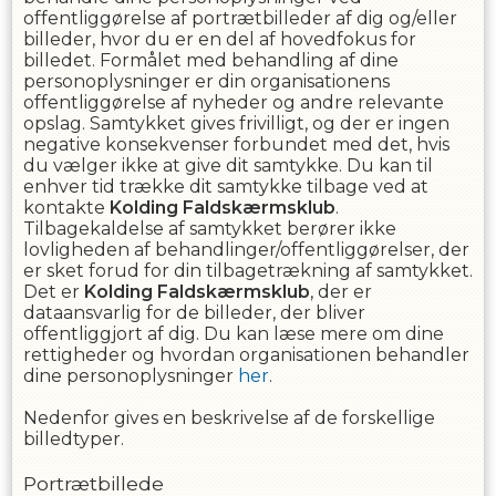
offentliggørelse af portrætbilleder af dig og/eller
billeder, hvor du er en del af hovedfokus for
billedet. Formålet med behandling af dine
personoplysninger er din organisationens
offentliggørelse af nyheder og andre relevante
opslag. Samtykket gives frivilligt, og der er ingen
negative konsekvenser forbundet med det, hvis
du vælger ikke at give dit samtykke. Du kan til
enhver tid trække dit samtykke tilbage ved at
kontakte
Kolding Faldskærmsklub
.
Tilbagekaldelse af samtykket berører ikke
lovligheden af behandlinger/offentliggørelser, der
er sket forud for din tilbagetrækning af samtykket.
Det er
Kolding Faldskærmsklub
, der er
dataansvarlig for de billeder, der bliver
offentliggjort af dig. Du kan læse mere om dine
rettigheder og hvordan organisationen behandler
dine personoplysninger
her
.
Nedenfor gives en beskrivelse af de forskellige
billedtyper.
Portrætbillede