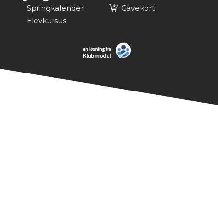
Springkalender
Gavekort
Elevkursus